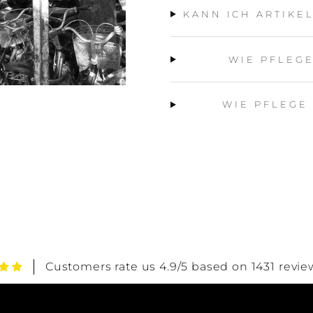
KANN ICH ARTIKE
WIE PFLEG
WIE PFLEGE
Customers rate us 4.9/5 based on 1431 revie