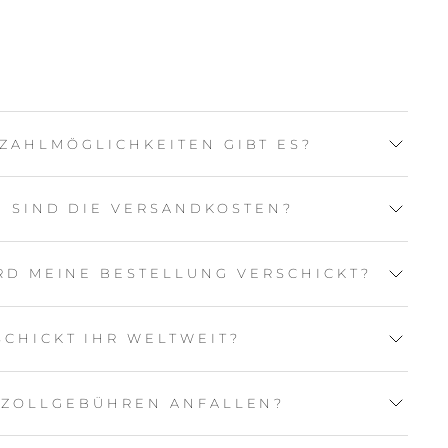
ZAHLMÖGLICHKEITEN GIBT ES?
 SIND DIE VERSANDKOSTEN?
RD MEINE BESTELLUNG VERSCHICKT?
SCHICKT IHR WELTWEIT?
 ZOLLGEBÜHREN ANFALLEN?