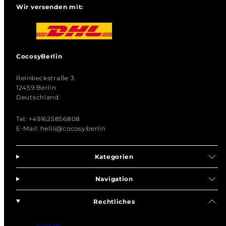
Wir versenden mit:
CocosyBerlin
Reinbeckstraße 3
12459 Berlin
Deutschland
Tel: +491625856808
E-Mail: hello@cocosy.berlin
Kategorien
Navigation
Rechtliches
Kontakt