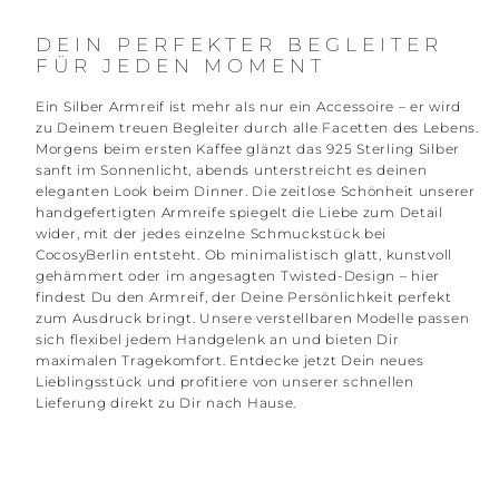
DEIN PERFEKTER BEGLEITER
FÜR JEDEN MOMENT
Ein Silber Armreif ist mehr als nur ein Accessoire – er wird
zu Deinem treuen Begleiter durch alle Facetten des Lebens.
Morgens beim ersten Kaffee glänzt das 925 Sterling Silber
sanft im Sonnenlicht, abends unterstreicht es deinen
eleganten Look beim Dinner. Die zeitlose Schönheit unserer
handgefertigten Armreife spiegelt die Liebe zum Detail
wider, mit der jedes einzelne Schmuckstück bei
CocosyBerlin entsteht. Ob minimalistisch glatt, kunstvoll
gehämmert oder im angesagten Twisted-Design – hier
findest Du den Armreif, der Deine Persönlichkeit perfekt
zum Ausdruck bringt. Unsere verstellbaren Modelle passen
sich flexibel jedem Handgelenk an und bieten Dir
maximalen Tragekomfort. Entdecke jetzt Dein neues
Lieblingsstück und profitiere von unserer schnellen
Lieferung direkt zu Dir nach Hause.