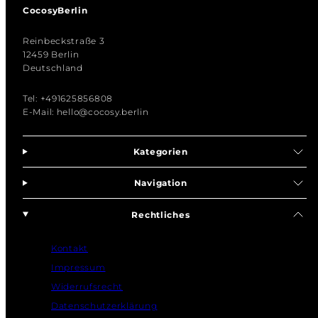
CocosyBerlin
Reinbeckstraße 3
12459 Berlin
Deutschland
Tel: +491625856808
E-Mail: hello@cocosy.berlin
Kategorien
Navigation
Rechtliches
Kontakt
Impressum
Widerrufsrecht
Datenschutzerklärung