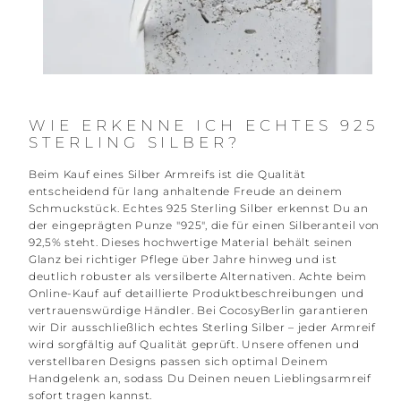
WIE ERKENNE ICH ECHTES 925
STERLING SILBER?
Beim Kauf eines Silber Armreifs ist die Qualität
entscheidend für lang anhaltende Freude an deinem
Schmuckstück. Echtes 925 Sterling Silber erkennst Du an
der eingeprägten Punze "925", die für einen Silberanteil von
92,5% steht. Dieses hochwertige Material behält seinen
Glanz bei richtiger Pflege über Jahre hinweg und ist
deutlich robuster als versilberte Alternativen. Achte beim
Online-Kauf auf detaillierte Produktbeschreibungen und
vertrauenswürdige Händler. Bei CocosyBerlin garantieren
wir Dir ausschließlich echtes Sterling Silber – jeder Armreif
wird sorgfältig auf Qualität geprüft. Unsere offenen und
verstellbaren Designs passen sich optimal Deinem
Handgelenk an, sodass Du Deinen neuen Lieblingsarmreif
sofort tragen kannst.