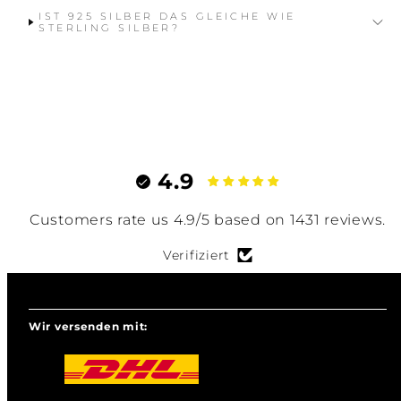
IST 925 SILBER DAS GLEICHE WIE
STERLING SILBER?
4.9
Customers rate us 4.9/5 based on 1431 reviews.
Verifiziert
Wir versenden mit: