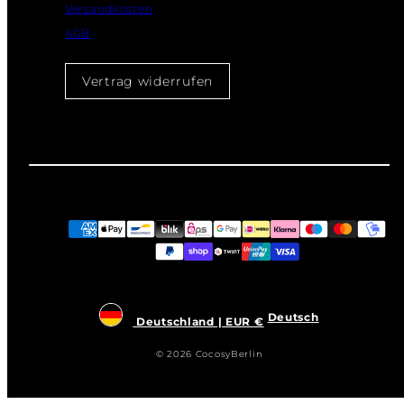
Versandkosten
AGB
Vertrag widerrufen
Zahlungsarten
Deutsch
Deutschland | EUR €
© 2026 CocosyBerlin