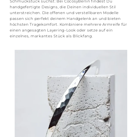
Schmuckstück suchst: Bei CocosyBerlin findest Du
handgefertigte Designs, die Deinen individuellen Stil
unterstreichen. Die offenen und verstellbaren Modelle
passen sich perfekt deinem Handgelenk an und bieten
höchsten Tragekomfort. Kombiniere mehrere Armreife für
einen angesagten Layering-Look oder setze auf ein
einzelnes, markantes Stück als Blickfang.