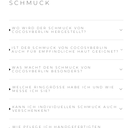
SCHMUCK
WO WIRD DER SCHMUCK VON
COCOSYBERLIN HERGESTELLT?
IST DER SCHMUCK VON COCOSYBERLIN
AUCH FÜR EMPFINDLICHE HAUT GEEIGNET?
WAS MACHT DEN SCHMUCK VON
COCOSYBERLIN BESONDERS?
WELCHE RINGGRÖSSE HABE ICH UND WIE M
ESSE ICH SIE?
KANN ICH INDIVIDUELLEN SCHMUCK AUCH
VERSCHENKEN?
WIE PFLEGE ICH HANDGEFERTIGTEN