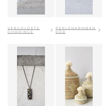
VERGOLDETE
PERLENARMBÄN
OHRRINGE
DER