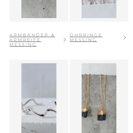
ARMBÄNDER &
OHRRINGE
ARMREIFE
MESSING
MESSING