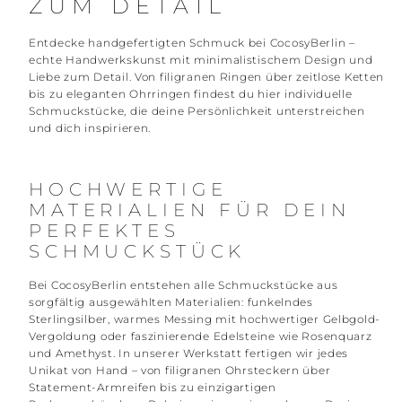
ZUM DETAIL
Entdecke handgefertigten Schmuck bei CocosyBerlin –
echte Handwerkskunst mit minimalistischem Design und
Liebe zum Detail. Von filigranen Ringen über zeitlose Ketten
bis zu eleganten Ohrringen findest du hier individuelle
Schmuckstücke, die deine Persönlichkeit unterstreichen
und dich inspirieren.
HOCHWERTIGE
MATERIALIEN FÜR DEIN
PERFEKTES
SCHMUCKSTÜCK
Bei CocosyBerlin entstehen alle Schmuckstücke aus
sorgfältig ausgewählten Materialien: funkelndes
Sterlingsilber, warmes Messing mit hochwertiger Gelbgold-
Vergoldung oder faszinierende Edelsteine wie Rosenquarz
und Amethyst. In unserer Werkstatt fertigen wir jedes
Unikat von Hand – von filigranen Ohrsteckern über
Statement-Armreifen bis zu einzigartigen