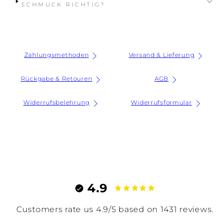
SCHMUCK RICHTIG?
Zahlungsmethoden
Versand & Lieferung
Rückgabe & Retouren
AGB
Widerrufsbelehrung
Widerrufsformular
4.9
Customers rate us 4.9/5 based on 1431 reviews.