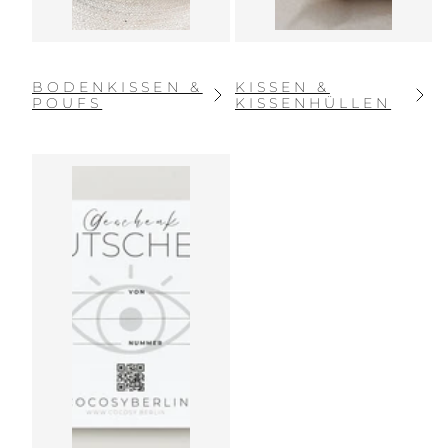
BODENKISSEN &
KISSEN &
POUFS
KISSENHÜLLEN