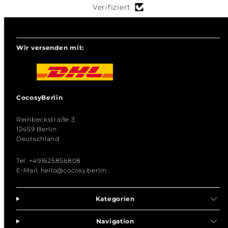
Verifiziert
Wir versenden mit:
CocosyBerlin
Reinbeckstraße 3
12459 Berlin
Deutschland
Tel: +491625856808
E-Mail: hello@cocosy.berlin
Kategorien
Navigation