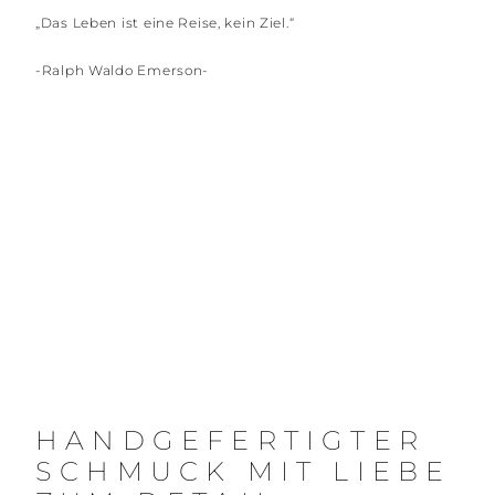
„Das Leben ist eine Reise, kein Ziel.“
-Ralph Waldo Emerson-
HANDGEFERTIGTER
SCHMUCK MIT LIEBE