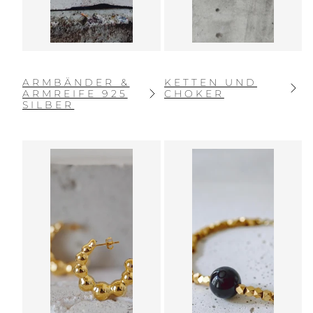
ARMBÄNDER &
KETTEN UND
ARMREIFE 925
CHOKER
SILBER