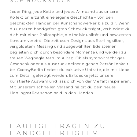
SCHMUCKSTÜCK
Jeder Ring, jede Kette und jedes Armband aus unserer
Kollektion erzählt eine eigene Geschichte – von den
geschickten Händen der Kunsthandwerker bis zu dir. Wenn
du unseren handgefertigten Schmuck trägst, verbindest du
dich mit einer Philosophie, die Individualität und bewussten
Konsum vereint. Die zeitlosen Designs aus Sterlingsilber,
vergoldetem Messing
und ausgewählten Edelsteinen
begleiten dich durch besondere Momente und werden zu
treuen Wegbegleitern im Alltag. Ob als symbolträchtiges
Geschenk oder als Ausdruck deiner eigenen Persönlichkeit –
bei CocosyBerlin findest du exklusive Unikate, die mit Liebe
zum Detail gefertigt werden. Entdecke jetzt unsere
kuratierte Auswahl und lass dich von der Vielfalt inspirieren.
Mit unserem schnellen Versand hältst du dein neues
Lieblingsstück schon bald in den Händen.
HÄUFIGE FRAGEN ZU
HANDGEFERTIGTEM