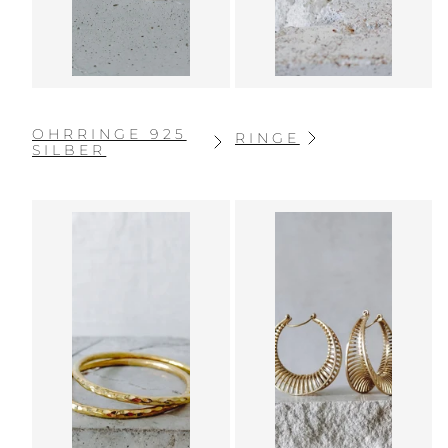
OHRRINGE 925
RINGE
SILBER