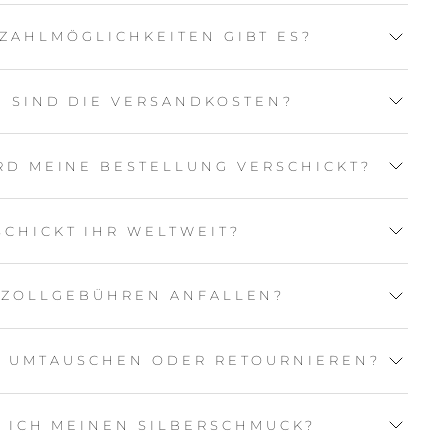
ZAHLMÖGLICHKEITEN GIBT ES?
 SIND DIE VERSANDKOSTEN?
RD MEINE BESTELLUNG VERSCHICKT?
SCHICKT IHR WELTWEIT?
 ZOLLGEBÜHREN ANFALLEN?
L UMTAUSCHEN ODER RETOURNIEREN?
E ICH MEINEN SILBERSCHMUCK?