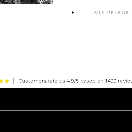
WIE PFLEGE
Customers rate us 4.9/5 based on 1433 revie