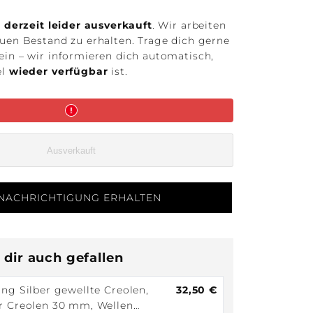
t
derzeit leider ausverkauft
. Wir arbeiten
euen Bestand zu erhalten. Trage dich gerne
ein – wir informieren dich automatisch,
el
wieder verfügbar
ist.
Ausverkauft
NACHRICHTIGUNG ERHALTEN
dir auch gefallen
ing Silber gewellte Creolen,
32,50 €
er Creolen 30 mm, Wellen