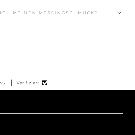
 ICH MEINEN MESSINGSCHMUCK?
ws.
Verifiziert