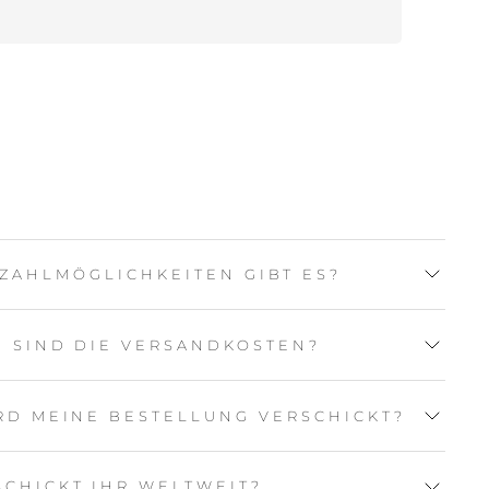
ZAHLMÖGLICHKEITEN GIBT ES?
 SIND DIE VERSANDKOSTEN?
RD MEINE BESTELLUNG VERSCHICKT?
SCHICKT IHR WELTWEIT?