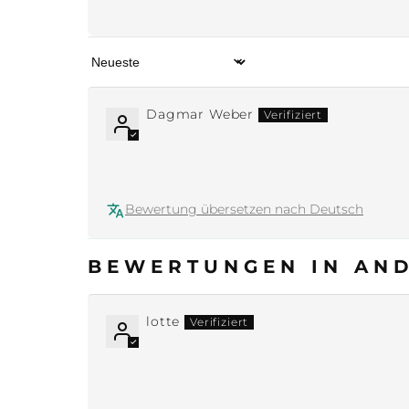
Sort by
Dagmar Weber
Bewertung übersetzen nach Deutsch
BEWERTUNGEN IN AN
lotte