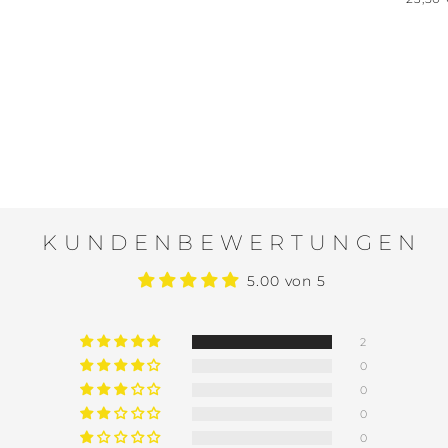
Preis
KUNDENBEWERTUNGEN
5.00 von 5
2
0
0
0
0