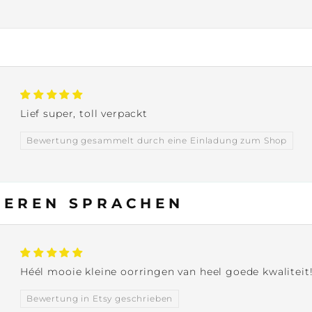
Lief super, toll verpackt
Bewertung gesammelt durch eine Einladung zum Shop
DEREN SPRACHEN
Héél mooie kleine oorringen van heel goede kwaliteit!
Bewertung in Etsy geschrieben