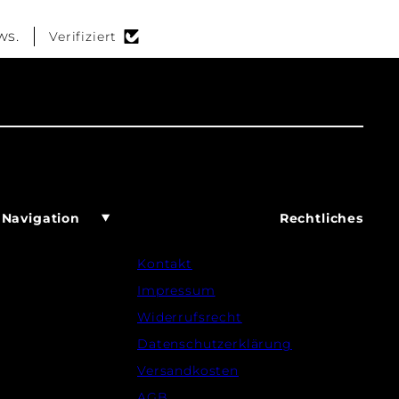
ws.
Verifiziert
Navigation
Rechtliches
Kontakt
Impressum
Widerrufsrecht
Datenschutzerklärung
Versandkosten
AGB