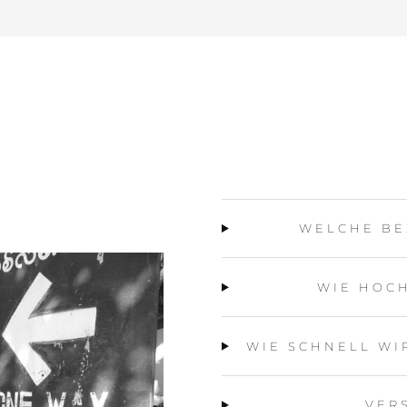
WELCHE BE
WIE HOCH
WIE SCHNELL WI
VER