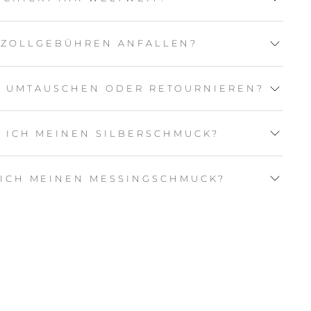
 ZOLLGEBÜHREN ANFALLEN?
L UMTAUSCHEN ODER RETOURNIEREN?
E ICH MEINEN SILBERSCHMUCK?
 ICH MEINEN MESSINGSCHMUCK?