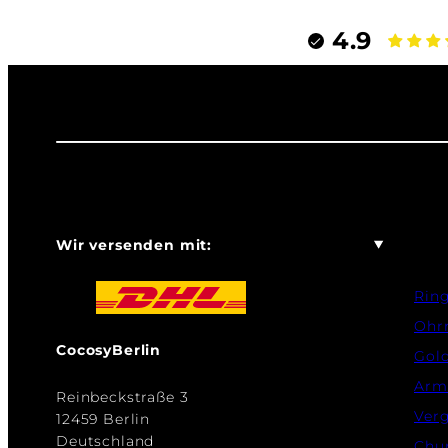
4.9
Wir versenden mit:
Rin
Ohr
CocosyBerlin
Gol
Arm
Reinbeckstraße 3
Verg
12459 Berlin
Deutschland
Chu