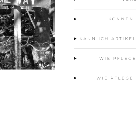
KÖNNEN
KANN ICH ARTIKE
WIE PFLEG
WIE PFLEGE