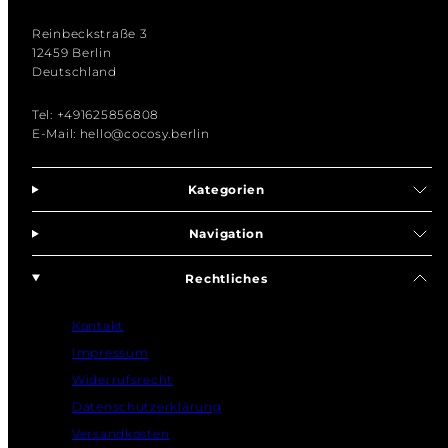
Reinbeckstraße 3
12459 Berlin
Deutschland
Tel: +491625856808
E-Mail: hello@cocosy.berlin
Kategorien
Navigation
Rechtliches
Kontakt
Impressum
Widerrufsrecht
Datenschutzerklärung
Versandkosten