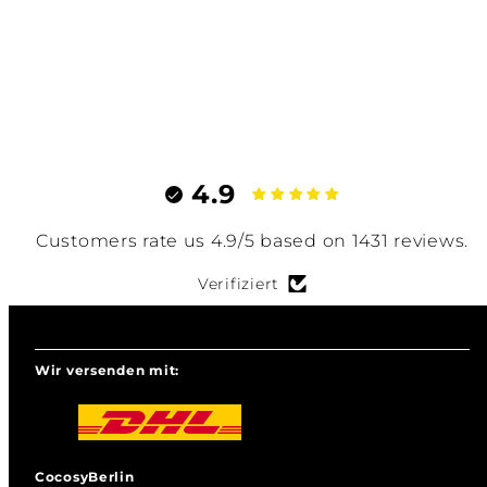
4.9
Customers rate us 4.9/5 based on 1431 reviews.
Verifiziert
Wir versenden mit:
CocosyBerlin