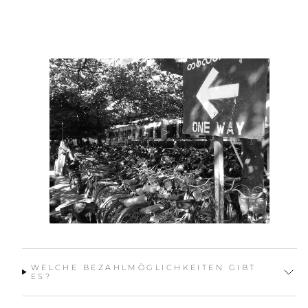
WELCHE BEZAHLMÖGLICHKEITEN GIBT
ES?