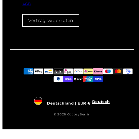
AGB
Vertrag widerrufen
Zahlungsarten
Deutsch
Deutschland | EUR €
© 2026 CocosyBerlin