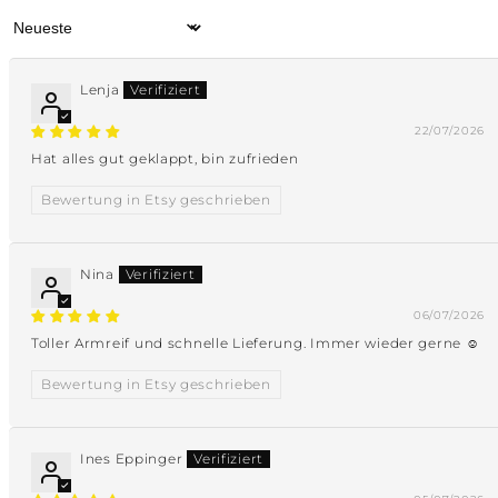
Sort by
Lenja
22/07/2026
Hat alles gut geklappt, bin zufrieden
Bewertung in Etsy geschrieben
Nina
06/07/2026
Toller Armreif und schnelle Lieferung. Immer wieder gerne ☺️
Bewertung in Etsy geschrieben
Ines Eppinger