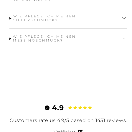
WIE PFLEGE ICH MEINEN
SILBERSCHMUCK?
WIE PFLEGE ICH MEINEN
MESSINGSCHMUCK?
4.9
Customers rate us 4.9/5 based on 1431 reviews.
Verifiziert