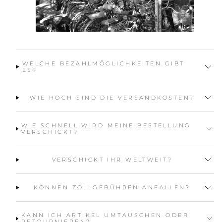
WELCHE BEZAHLMÖGLICHKEITEN GIBT
ES?
WIE HOCH SIND DIE VERSANDKOSTEN?
WIE SCHNELL WIRD MEINE BESTELLUNG
VERSCHICKT?
VERSCHICKT IHR WELTWEIT?
KÖNNEN ZOLLGEBÜHREN ANFALLEN?
KANN ICH ARTIKEL UMTAUSCHEN ODER
RETOURNIEREN?