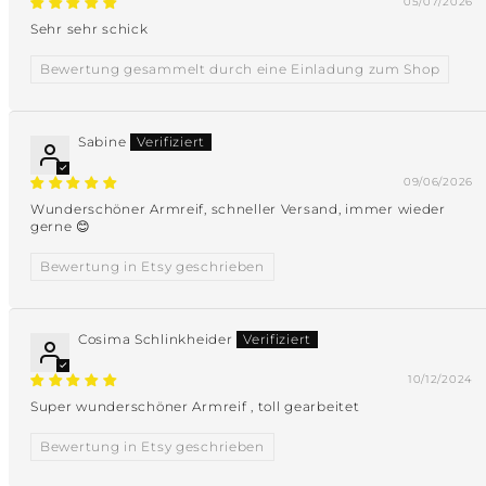
05/07/2026
Sehr sehr schick
Bewertung gesammelt durch eine Einladung zum Shop
Sabine
09/06/2026
Wunderschöner Armreif, schneller Versand, immer wieder
gerne 😊
Bewertung in Etsy geschrieben
Cosima Schlinkheider
10/12/2024
Super wunderschöner Armreif , toll gearbeitet
Bewertung in Etsy geschrieben