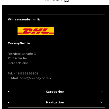
Wir versenden mit:
CocosyBerlin
Reinbeckstraße 3
12459 Berlin
Deutschland
Tel: +491625856808
E-Mail: hello@cocosy.berlin
Kategorien
Navigation