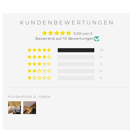
KUNDENBEWERTUNGEN
5.00 von 5
Basierend auf 10 Bewertungen
10
0
0
0
0
Kundenfotos & -videos