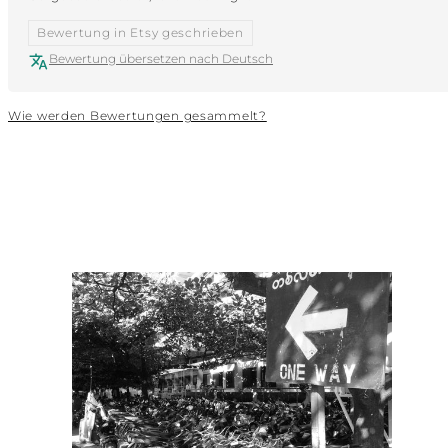
Bewertung in Etsy geschrieben
Bewertung übersetzen nach Deutsch
Wie werden Bewertungen gesammelt?