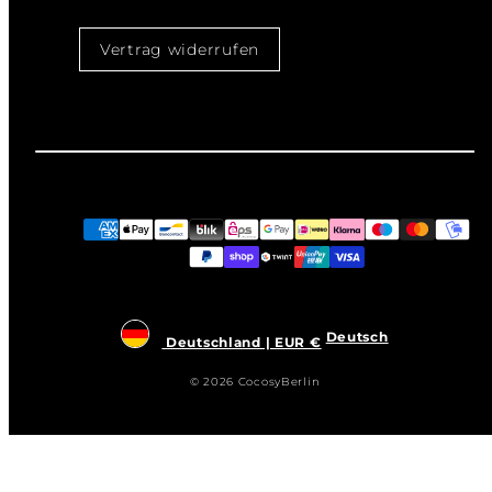
Vertrag widerrufen
Zahlungsarten
Deutsch
Deutschland | EUR €
© 2026 CocosyBerlin