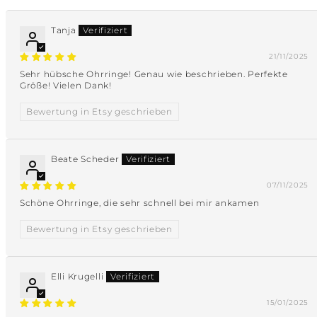
Tanja
21/11/2025
Sehr hübsche Ohrringe! Genau wie beschrieben. Perfekte
Größe! Vielen Dank!
Bewertung in Etsy geschrieben
Beate Scheder
07/11/2025
Schöne Ohrringe, die sehr schnell bei mir ankamen
Bewertung in Etsy geschrieben
Elli Krugelli
15/01/2025