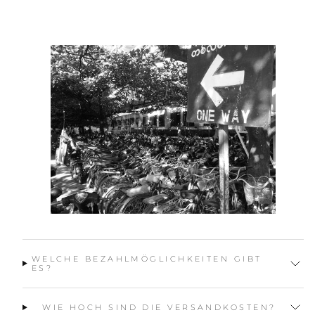
WELCHE BEZAHLMÖGLICHKEITEN GIBT
ES?
WIE HOCH SIND DIE VERSANDKOSTEN?