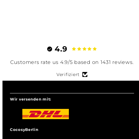
4.9
Customers rate us 4.9/5 based on 1431 reviews.
Verifiziert
Wir versenden mit:
CocosyBerlin