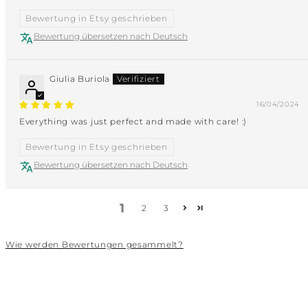
Bewertung in Etsy geschrieben
Bewertung übersetzen nach Deutsch
Giulia Buriola
16/04/2024
Everything was just perfect and made with care! :)
Bewertung in Etsy geschrieben
Bewertung übersetzen nach Deutsch
1
2
3
Wie werden Bewertungen gesammelt?