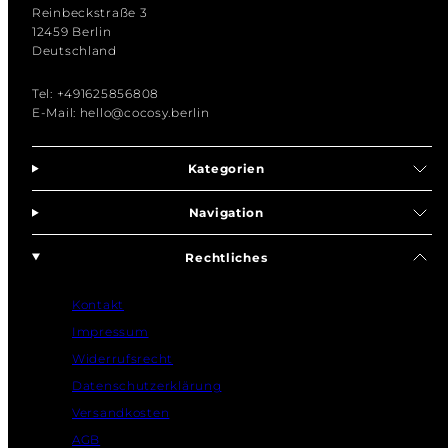
Reinbeckstraße 3
12459 Berlin
Deutschland
Tel: +491625856808
E-Mail: hello@cocosy.berlin
Kategorien
Navigation
Rechtliches
Kontakt
Impressum
Widerrufsrecht
Datenschutzerklärung
Versandkosten
AGB