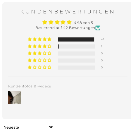
KUNDENBEWERTUNGEN
4.98 von 5
Basierend auf 42 Bewertungen
41
1
0
0
0
Kundenfotos & -videos
Sort by