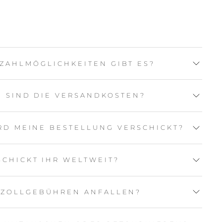
ZAHLMÖGLICHKEITEN GIBT ES?
 SIND DIE VERSANDKOSTEN?
RD MEINE BESTELLUNG VERSCHICKT?
SCHICKT IHR WELTWEIT?
 ZOLLGEBÜHREN ANFALLEN?