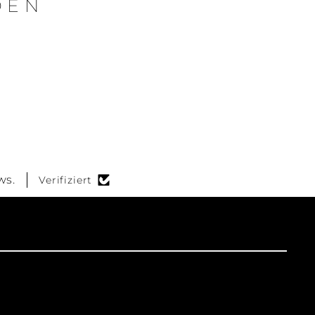
DEN
ws.
Verifiziert