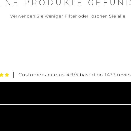
EINE PRODUKTE GEFUN
Verwenden Sie weniger Filter oder
löschen Sie alle
Customers rate us 4.9/5 based on 1433 revie