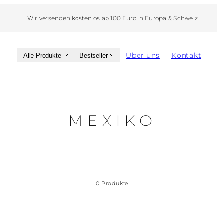
Wir versenden kostenlos ab 100 Euro in Europa & Schweiz ...
Über uns
Kontakt
Alle Produkte
Bestseller
MEXIKO
0 Produkte